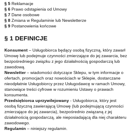
§ 5
Reklamacje
§ 6
Prawo odstąpienia od Umowy
§ 7
Dane osobowe
§ 8
Zmiana w Regulaminie lub Newsletterze
§ 9
Postanowienia końcowe
§ 1 DEFINICJE
Konsument
– Usługobiorca będący osobą fizyczną, który zawarł
Umowę lub podejmuje czynności zmierzające do jej zawarcia, bez
bezpośredniego związku z jego działalnością gospodarczą lub
zawodową.
Newsletter
– wiadomości dotyczące Sklepu, w tym informacje o
ofertach, promocjach oraz nowościach w Sklepie, dostarczane
nieodpłatnie Usługobiorcy przez Usługodawcę w ramach Umowy,
stanowiące treści cyfrowe w rozumieniu Ustawy o prawach
konsumenta.
Przedsiębiorca uprzywilejowany
- Usługobiorca, który jest
osobą fizyczną zawierającą Umowę (lub podejmującą czynności
zmierzające do jej zawarcia), bezpośrednio związaną z jej
działalnością gospodarczą, ale nieposiadającą dla niej charakteru
zawodowego.
Regulamin
– niniejszy regulamin.