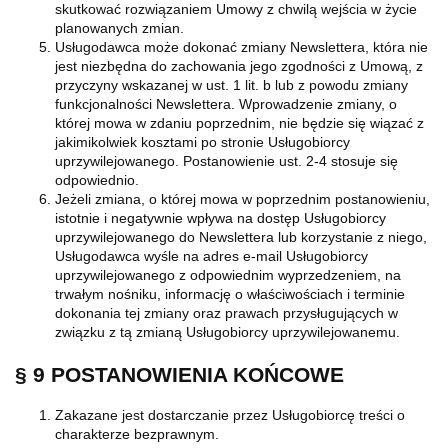
skutkować rozwiązaniem Umowy z chwilą wejścia w życie
planowanych zmian.
Usługodawca może dokonać zmiany Newslettera, która nie
jest niezbędna do zachowania jego zgodności z Umową, z
przyczyny wskazanej w ust. 1 lit. b lub z powodu zmiany
funkcjonalności Newslettera. Wprowadzenie zmiany, o
której mowa w zdaniu poprzednim, nie będzie się wiązać z
jakimikolwiek kosztami po stronie Usługobiorcy
uprzywilejowanego. Postanowienie ust. 2-4 stosuje się
odpowiednio.
Jeżeli zmiana, o której mowa w poprzednim postanowieniu,
istotnie i negatywnie wpływa na dostęp Usługobiorcy
uprzywilejowanego do Newslettera lub korzystanie z niego,
Usługodawca wyśle na adres e-mail Usługobiorcy
uprzywilejowanego z odpowiednim wyprzedzeniem, na
trwałym nośniku, informację o właściwościach i terminie
dokonania tej zmiany oraz prawach przysługujących w
związku z tą zmianą Usługobiorcy uprzywilejowanemu.
§ 9 POSTANOWIENIA KOŃCOWE
Zakazane jest dostarczanie przez Usługobiorcę treści o
charakterze bezprawnym.