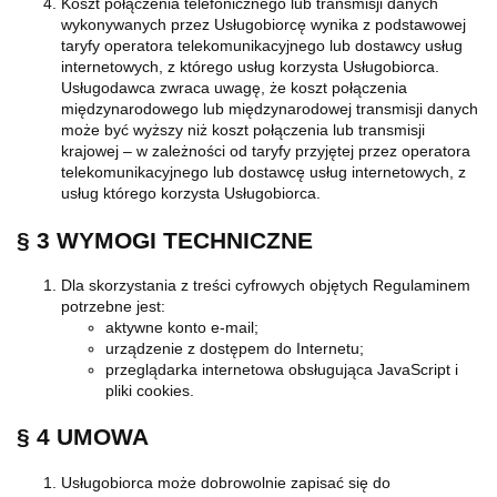
Koszt połączenia telefonicznego lub transmisji danych
wykonywanych przez Usługobiorcę wynika z podstawowej
taryfy operatora telekomunikacyjnego lub dostawcy usług
internetowych, z którego usług korzysta Usługobiorca.
Usługodawca zwraca uwagę, że koszt połączenia
międzynarodowego lub międzynarodowej transmisji danych
może być wyższy niż koszt połączenia lub transmisji
krajowej – w zależności od taryfy przyjętej przez operatora
telekomunikacyjnego lub dostawcę usług internetowych, z
usług którego korzysta Usługobiorca.
§ 3 WYMOGI TECHNICZNE
Dla skorzystania z treści cyfrowych objętych Regulaminem
potrzebne jest:
aktywne konto e-mail;
urządzenie z dostępem do Internetu;
przeglądarka internetowa obsługująca JavaScript i
pliki cookies.
§ 4 UMOWA
Usługobiorca może dobrowolnie zapisać się do