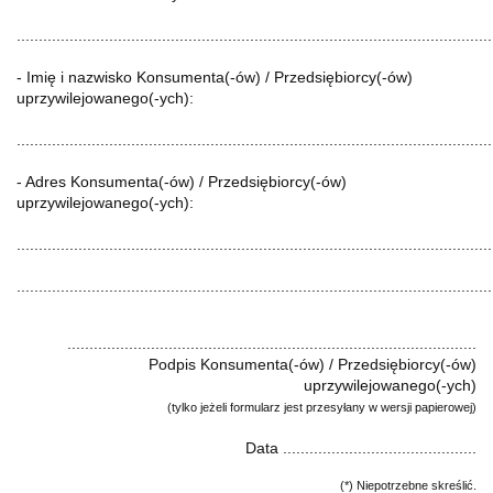
............................................................................................................
- Imię i nazwisko Konsumenta(-ów) / Przedsiębiorcy(-ów)
uprzywilejowanego(-ych):
............................................................................................................
- Adres Konsumenta(-ów) / Przedsiębiorcy(-ów)
uprzywilejowanego(-ych):
............................................................................................................
............................................................................................................
.............................................................................................
Podpis Konsumenta(-ów) / Przedsiębiorcy(-ów)
uprzywilejowanego(-ych)
(tylko jeżeli formularz jest przesyłany w wersji papierowej)
Data ............................................
(*) Niepotrzebne skreślić.