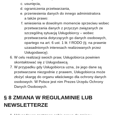
usunięcia,
ograniczenia przetwarzania,
przeniesienia danych do innego administratora
a także prawo:
wniesienia w dowolnym momencie sprzeciwu wobec
przetwarzania danych z przyczyn związanych ze
szczególną sytuacją Usługobiorcy – wobec
przetwarzania dotyczących go danych osobowych,
opartego na art. 6 ust. 1 lit. f RODO (tj. na prawnie
uzasadnionych interesach realizowanych przez
Usługodawcę).
W celu realizacji swoich praw, Usługobiorca powinien
skontaktować się z Usługodawcą.
W przypadku gdy Usługobiorca uzna, że jego dane są
przetwarzane niezgodnie z prawem, Usługobiorca może
złożyć skargę do organu właściwego dla ochrony danych
osobowych. W Polsce jest nim Prezes Urzędu Ochrony
Danych Osobowych.
§ 8 ZMIANA W REGULAMINIE LUB
NEWSLETTERZE