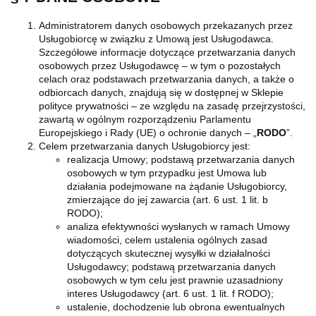
Administratorem danych osobowych przekazanych przez
Usługobiorcę w związku z Umową jest Usługodawca.
Szczegółowe informacje dotyczące przetwarzania danych
osobowych przez Usługodawcę – w tym o pozostałych
celach oraz podstawach przetwarzania danych, a także o
odbiorcach danych, znajdują się w dostępnej w Sklepie
polityce prywatności – ze względu na zasadę przejrzystości,
zawartą w ogólnym rozporządzeniu Parlamentu
Europejskiego i Rady (UE) o ochronie danych – „
RODO
”.
Celem przetwarzania danych Usługobiorcy jest:
realizacja Umowy; podstawą przetwarzania danych
osobowych w tym przypadku jest Umowa lub
działania podejmowane na żądanie Usługobiorcy,
zmierzające do jej zawarcia (art. 6 ust. 1 lit. b
RODO);
analiza efektywności wysłanych w ramach Umowy
wiadomości, celem ustalenia ogólnych zasad
dotyczących skutecznej wysyłki w działalności
Usługodawcy; podstawą przetwarzania danych
osobowych w tym celu jest prawnie uzasadniony
interes Usługodawcy (art. 6 ust. 1 lit. f RODO);
ustalenie, dochodzenie lub obrona ewentualnych