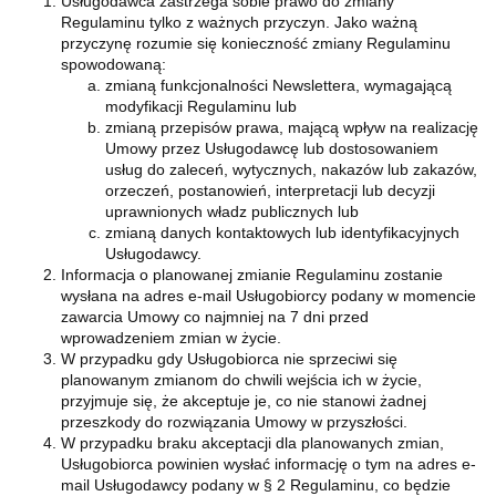
Usługodawca zastrzega sobie prawo do zmiany
Regulaminu tylko z ważnych przyczyn. Jako ważną
przyczynę rozumie się konieczność zmiany Regulaminu
spowodowaną:
zmianą funkcjonalności Newslettera, wymagającą
modyfikacji Regulaminu lub
zmianą przepisów prawa, mającą wpływ na realizację
Umowy przez Usługodawcę lub dostosowaniem
usług do zaleceń, wytycznych, nakazów lub zakazów,
orzeczeń, postanowień, interpretacji lub decyzji
uprawnionych władz publicznych lub
zmianą danych kontaktowych lub identyfikacyjnych
Usługodawcy.
Informacja o planowanej zmianie Regulaminu zostanie
wysłana na adres e-mail Usługobiorcy podany w momencie
zawarcia Umowy co najmniej na 7 dni przed
wprowadzeniem zmian w życie.
W przypadku gdy Usługobiorca nie sprzeciwi się
planowanym zmianom do chwili wejścia ich w życie,
przyjmuje się, że akceptuje je, co nie stanowi żadnej
przeszkody do rozwiązania Umowy w przyszłości.
W przypadku braku akceptacji dla planowanych zmian,
Usługobiorca powinien wysłać informację o tym na adres e-
mail Usługodawcy podany w § 2 Regulaminu, co będzie