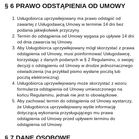
§ 6 PRAWO ODSTĄPIENIA OD UMOWY
Usługobiorca uprzywilejowany ma prawo odstąpić od
zawartej z Usługodawcą Umowy w terminie 14 dni bez
podania jakiejkolwiek przyczyny.
Termin do odstąpienia od Umowy wygasa po upływie 14 dni
od dnia zawarcia tej Umowy.
Aby Usługobiorca uprzywilejowany mógł skorzystać z prawa
odstąpienia od Umowy, musi poinformować Usługodawcę,
korzystając z danych podanych w § 2 Regulaminu, o swojej
decyzji o odstąpieniu od Umowy w drodze jednoznacznego
oświadczenia (na przykład pismo wysłane pocztą lub
pocztą elektroniczną).
Usługobiorca uprzywilejowany może skorzystać z wzoru
formularza odstąpienia od Umowy umieszczonego na
końcu Regulaminu, jednak nie jest to obowiązkowe.
Aby zachować termin do odstąpienia od Umowy wystarczy,
że Usługobiorca uprzywilejowany wyśle informację
dotyczącą wykonania przysługującego mu prawa
odstąpienia od Umowy przed upływem terminu do
odstąpienia od Umowy.
§ 7 DANE OSOBOWE