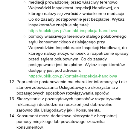
mediacji prowadzonej przez właściwy terenowo
Wojewódzki Inspektorat Inspekcji Handlowej, do
którego należy się zwrócić z wnioskiem o mediację.
Co do zasady postępowanie jest bezpłatne. Wykaz
inspektoratów znajduje się tutaj:
https://uokik.gov.pl/kontakt-inspekcja-handlowa
pomocy właściwego terenowo stałego polubownego
sądu konsumenckiego działającego przy
Wojewódzkim Inspektoracie Inspekcji Handlowej, do
którego należy złożyć wniosek o rozpatrzenie sprawy
przed sądem polubownym. Co do zasady
postępowanie jest bezpłatne. Wykaz inspektoratów
dostępny jest pod adresem:
https://uokik.gov.pl/kontakt-inspekcja-handlowa
Poprzednie postanowienie ma charakter informacyjny i nie
stanowi zobowiązania Usługodawcy do skorzystania z
pozasądowych sposobów rozwiązywania sporów.
Skorzystanie z pozasądowych sposobów rozpatrywania
reklamacji i dochodzenia roszczeń jest dobrowolne
zarówno dla Usługodawcy jak i Konsumenta.
Konsument może dodatkowo skorzystać z bezpłatnej
pomocy miejskiego lub powiatowego rzecznika
konsumentów.