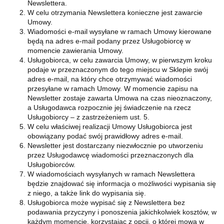
Newslettera.
W celu otrzymania Newslettera konieczne jest zawarcie
Umowy.
Wiadomości e-mail wysyłane w ramach Umowy kierowane
będą na adres e-mail podany przez Usługobiorcę w
momencie zawierania Umowy.
Usługobiorca, w celu zawarcia Umowy, w pierwszym kroku
podaje w przeznaczonym do tego miejscu w Sklepie swój
adres e-mail, na który chce otrzymywać wiadomości
przesyłane w ramach Umowy. W momencie zapisu na
Newsletter zostaje zawarta Umowa na czas nieoznaczony,
a Usługodawca rozpocznie jej świadczenie na rzecz
Usługobiorcy – z zastrzeżeniem ust. 5.
W celu właściwej realizacji Umowy Usługobiorca jest
obowiązany podać swój prawidłowy adres e-mail.
Newsletter jest dostarczany niezwłocznie po utworzeniu
przez Usługodawcę wiadomości przeznaczonych dla
Usługobiorców.
W wiadomościach wysyłanych w ramach Newslettera
będzie znajdować się informacja o możliwości wypisania się
z niego, a także link do wypisania się.
Usługobiorca może wypisać się z Newslettera bez
podawania przyczyny i ponoszenia jakichkolwiek kosztów, w
każdym momencie, korzystając z opcji, o której mowa w