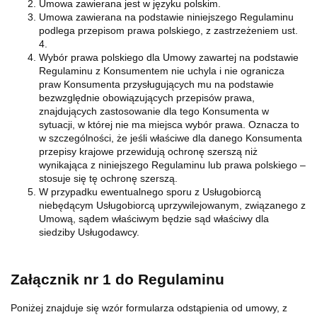
Umowa zawierana jest w języku polskim.
Umowa zawierana na podstawie niniejszego Regulaminu
podlega przepisom prawa polskiego, z zastrzeżeniem ust.
4.
Wybór prawa polskiego dla Umowy zawartej na podstawie
Regulaminu z Konsumentem nie uchyla i nie ogranicza
praw Konsumenta przysługujących mu na podstawie
bezwzględnie obowiązujących przepisów prawa,
znajdujących zastosowanie dla tego Konsumenta w
sytuacji, w której nie ma miejsca wybór prawa. Oznacza to
w szczególności, że jeśli właściwe dla danego Konsumenta
przepisy krajowe przewidują ochronę szerszą niż
wynikająca z niniejszego Regulaminu lub prawa polskiego –
stosuje się tę ochronę szerszą.
W przypadku ewentualnego sporu z Usługobiorcą
niebędącym Usługobiorcą uprzywilejowanym, związanego z
Umową, sądem właściwym będzie sąd właściwy dla
siedziby Usługodawcy.
Załącznik nr 1 do Regulaminu
Poniżej znajduje się wzór formularza odstąpienia od umowy, z