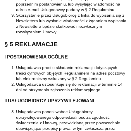
poprzednim postanowieniu, lub wysyłając wiadomość na
adres e-mail Usługodawcy podany w § 2 Regulaminu.
Skorzystanie przez Usługobiorcę z linka do wypisania się z
Newslettera lub wysłanie wiadomości z żądaniem wypisania
z Newslettera będzie skutkować niezwłocznym
rozwiązaniem Umowy.
§ 5 REKLAMACJE
I POSTANOWIENIA OGÓLNE
Usługodawca prosi o składanie reklamacji dotyczących
treści cyfrowych objętych Regulaminem na adres pocztowy
lub elektroniczny wskazany w § 2 Regulaminu.
Usługodawca ustosunkuje się do reklamacji w terminie 14
dni od otrzymania zgłoszenia reklamacyjnego.
II USŁUGOBIORCY UPRZYWILEJOWANI
Usługodawca ponosi wobec Usługobiorcy
uprzywilejowanego odpowiedzialność za zgodność
świadczenia z Umową, przewidzianą przez powszechnie
obowiązujące przepisy prawa, w tym zwłaszcza przez