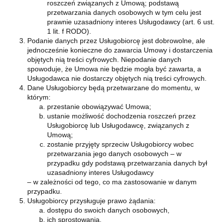
roszczeń związanych z Umową; podstawą
przetwarzania danych osobowych w tym celu jest
prawnie uzasadniony interes Usługodawcy (art. 6 ust.
1 lit. f RODO).
Podanie danych przez Usługobiorcę jest dobrowolne, ale
jednocześnie konieczne do zawarcia Umowy i dostarczenia
objętych nią treści cyfrowych. Niepodanie danych
spowoduje, że Umowa nie będzie mogła być zawarta, a
Usługodawca nie dostarczy objętych nią treści cyfrowych.
Dane Usługobiorcy będą przetwarzane do momentu, w
którym:
przestanie obowiązywać Umowa;
ustanie możliwość dochodzenia roszczeń przez
Usługobiorcę lub Usługodawcę, związanych z
Umową;
zostanie przyjęty sprzeciw Usługobiorcy wobec
przetwarzania jego danych osobowych – w
przypadku gdy podstawą przetwarzania danych był
uzasadniony interes Usługodawcy
– w zależności od tego, co ma zastosowanie w danym
przypadku.
Usługobiorcy przysługuje prawo żądania:
dostępu do swoich danych osobowych,
ich sprostowania,