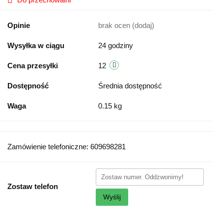
Opinie
brak ocen
(dodaj)
Wysyłka w ciągu
24 godziny
Cena przesyłki
12
Dostępność
Średnia dostępność
Waga
0.15 kg
Zamówienie telefoniczne: 609698281
Zostaw telefon
Wyślij