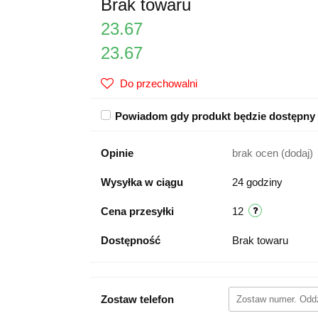
Brak towaru
23.67
23.67
Do przechowalni
Powiadom gdy produkt będzie dostępny
Opinie
brak ocen
(dodaj)
Wysyłka w ciągu
24 godziny
Cena przesyłki
12
Dostępność
Brak towaru
Zostaw telefon