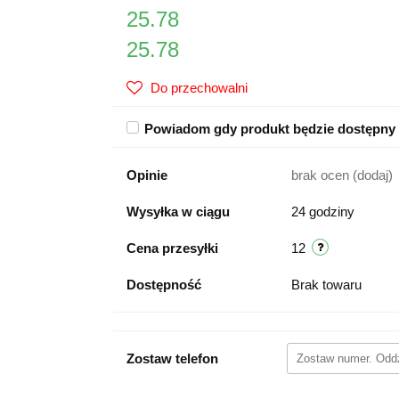
25.78
25.78
Do przechowalni
Powiadom gdy produkt będzie dostępny
Opinie
brak ocen
(dodaj)
Wysyłka w ciągu
24 godziny
Cena przesyłki
12
Dostępność
Brak towaru
Zostaw telefon