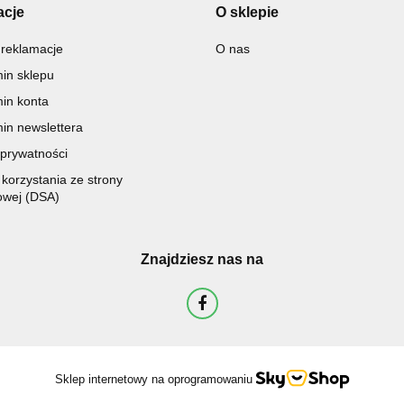
acje
O sklepie
 reklamacje
O nas
in sklepu
in konta
in newslettera
 prywatności
korzystania ze strony
owej (DSA)
Znajdziesz nas na
Sklep internetowy na oprogramowaniu