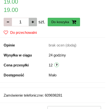
19.00
19.00
szt.
Do koszyka
Do przechowalni
Opinie
brak ocen
(dodaj)
Wysyłka w ciągu
24 godziny
Cena przesyłki
12
Dostępność
Mało
Zamówienie telefoniczne: 609698281