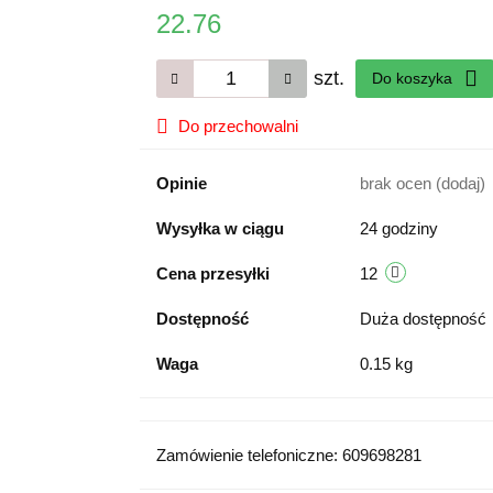
22.76
szt.
Do koszyka
Do przechowalni
Opinie
brak ocen
(dodaj)
Wysyłka w ciągu
24 godziny
Cena przesyłki
12
Dostępność
Duża dostępność
Waga
0.15 kg
Zamówienie telefoniczne: 609698281