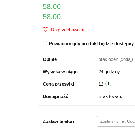
58.00
58.00
Do przechowalni
Powiadom gdy produkt będzie dostępny
Opinie
brak ocen
(dodaj)
Wysyłka w ciągu
24 godziny
Cena przesyłki
12
Dostępność
Brak towaru
Zostaw telefon