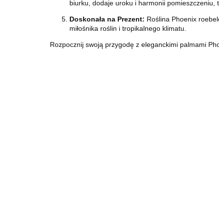
biurku, dodaje uroku i harmonii pomieszczeniu,
Doskonała na Prezent:
Roślina Phoenix roebele
miłośnika roślin i tropikalnego klimatu.
Rozpocznij swoją przygodę z eleganckimi palmami Phoe