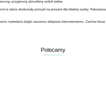
 tworząc przyjemną atmosferę wokół siebie.
nii to także doskonały pomysł na prezent dla bliskiej osoby. Pakowan
nix roebelenii dzięki naszemu sklepowi internetowemu. Zamów teraz i 
Polecamy