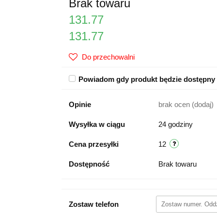
Brak towaru
131.77
131.77
Do przechowalni
Powiadom gdy produkt będzie dostępny
Opinie
brak ocen
(dodaj)
Wysyłka w ciągu
24 godziny
Cena przesyłki
12
Dostępność
Brak towaru
Zostaw telefon