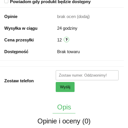
Powiadom gdy produkt będzie dostępny
Opinie
brak ocen
(dodaj)
Wysyłka w ciągu
24 godziny
Cena przesyłki
12
Dostępność
Brak towaru
Zostaw telefon
Wyślij
Opis
Opinie i oceny (0)