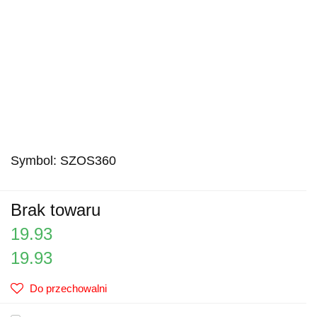
Symbol:
SZOS360
Brak towaru
19.93
19.93
Do przechowalni