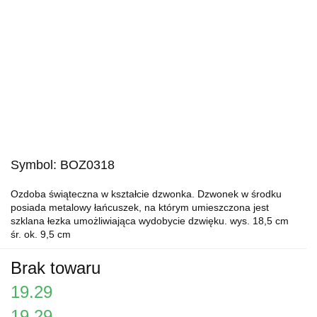
Symbol:
BOZ0318
Ozdoba świąteczna w kształcie dzwonka. Dzwonek w środku
posiada metalowy łańcuszek, na którym umieszczona jest
szklana łezka umożliwiająca wydobycie dzwięku. wys. 18,5 cm
śr. ok. 9,5 cm
Brak towaru
19.29
19.29