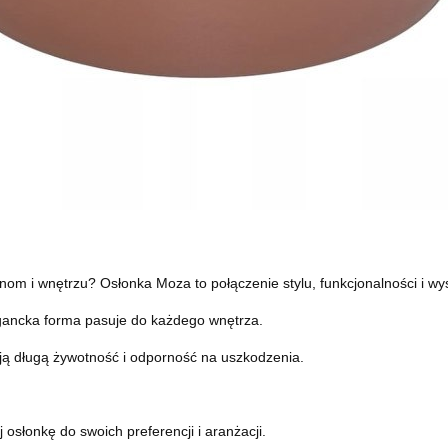
inom i wnętrzu? Osłonka Moza to połączenie stylu, funkcjonalności i wy
gancka forma pasuje do każdego wnętrza.
ją długą żywotność i odporność na uszkodzenia.
osłonkę do swoich preferencji i aranżacji.