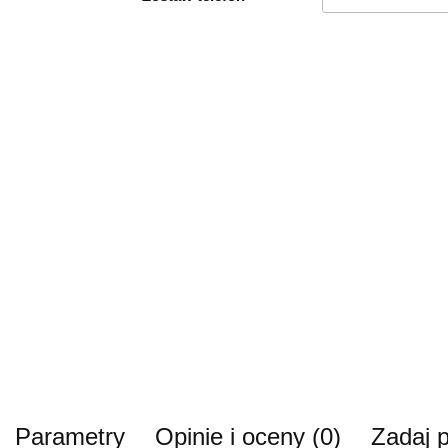
Parametry
Opinie i oceny (0)
Zadaj p