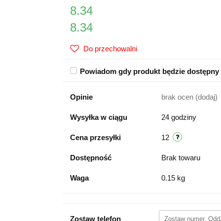
8.34
8.34
Do przechowalni
Powiadom gdy produkt będzie dostępny
Opinie
brak ocen
(dodaj)
Wysyłka w ciągu
24 godziny
Cena przesyłki
12
Dostępność
Brak towaru
Waga
0.15 kg
Zostaw telefon