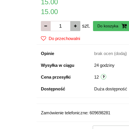
15.00
15.00
szt.
Do koszyka
Do przechowalni
Opinie
brak ocen
(dodaj)
Wysyłka w ciągu
24 godziny
Cena przesyłki
12
Dostępność
Duża dostępność
Zamówienie telefoniczne: 609698281