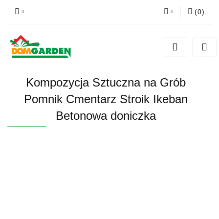
(
0
)
Zaloguj się
Zarejestruj się
Dodaj zgłoszenie
Kompozycja Sztuczna na Grób
Zgody cookies
Pomnik Cmentarz Stroik Ikeban
Betonowa doniczka