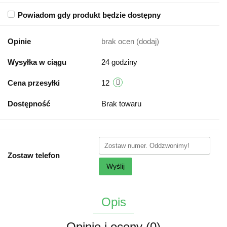
Powiadom gdy produkt będzie dostępny
Opinie
brak ocen
(dodaj)
Wysyłka w ciągu
24 godziny
Cena przesyłki
12
Dostępność
Brak towaru
Zostaw telefon
Wyślij
Opis
Opinie i oceny (0)