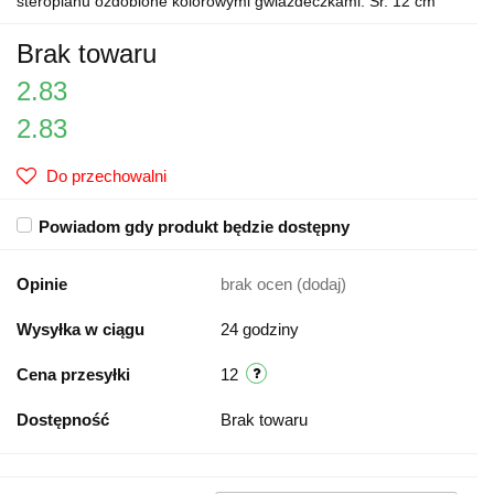
steropianu ozdobione kolorowymi gwiazdeczkami. Śr. 12 cm
Brak towaru
2.83
2.83
Do przechowalni
Powiadom gdy produkt będzie dostępny
Opinie
brak ocen
(dodaj)
Wysyłka w ciągu
24 godziny
Cena przesyłki
12
Dostępność
Brak towaru