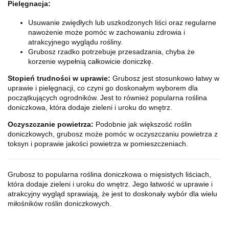
Pielęgnacja:
Usuwanie zwiędłych lub uszkodzonych liści oraz regularne
nawożenie może pomóc w zachowaniu zdrowia i
atrakcyjnego wyglądu rośliny.
Grubosz rzadko potrzebuje przesadzania, chyba że
korzenie wypełnią całkowicie doniczkę.
Stopień trudności w uprawie:
Grubosz jest stosunkowo łatwy w
uprawie i pielęgnacji, co czyni go doskonałym wyborem dla
początkujących ogrodników. Jest to również popularna roślina
doniczkowa, która dodaje zieleni i uroku do wnętrz.
Oczyszczanie powietrza:
Podobnie jak większość roślin
doniczkowych, grubosz może pomóc w oczyszczaniu powietrza z
toksyn i poprawie jakości powietrza w pomieszczeniach.
Grubosz to popularna roślina doniczkowa o mięsistych liściach,
która dodaje zieleni i uroku do wnętrz. Jego łatwość w uprawie i
atrakcyjny wygląd sprawiają, że jest to doskonały wybór dla wielu
miłośników roślin doniczkowych.