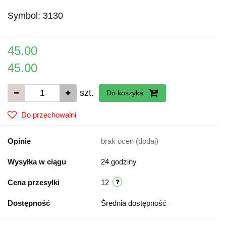
Symbol:
3130
45.00
45.00
szt.
Do koszyka
Do przechowalni
Opinie
brak ocen
(dodaj)
Wysyłka w ciągu
24 godziny
Cena przesyłki
12
Dostępność
Średnia dostępność