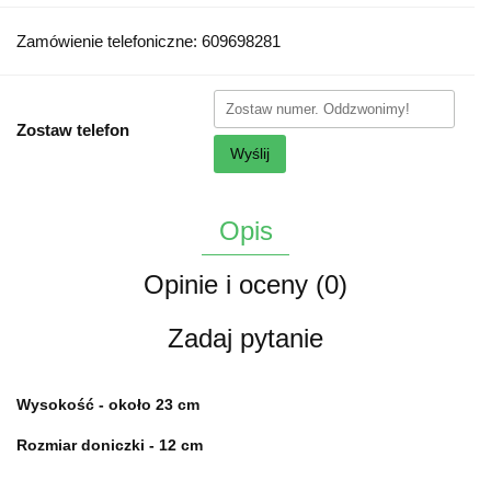
Zamówienie telefoniczne: 609698281
Zostaw telefon
Wyślij
Opis
Opinie i oceny (0)
Zadaj pytanie
Wysokość - około 23 cm
Rozmiar doniczki - 12 cm