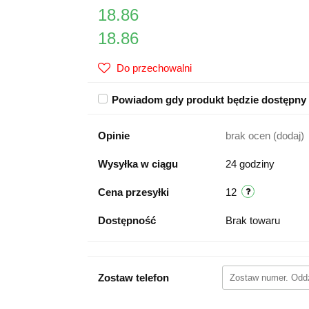
18.86
18.86
Do przechowalni
Powiadom gdy produkt będzie dostępny
Opinie
brak ocen
(dodaj)
Wysyłka w ciągu
24 godziny
Cena przesyłki
12
Dostępność
Brak towaru
Zostaw telefon