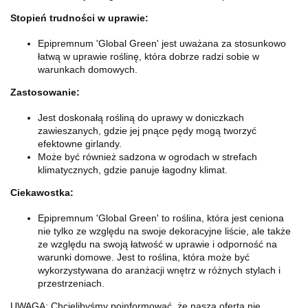
Stopień trudności w uprawie:
Epipremnum 'Global Green' jest uważana za stosunkowo
łatwą w uprawie roślinę, która dobrze radzi sobie w
warunkach domowych.
Zastosowanie:
Jest doskonałą rośliną do uprawy w doniczkach
zawieszanych, gdzie jej pnące pędy mogą tworzyć
efektowne girlandy.
Może być również sadzona w ogrodach w strefach
klimatycznych, gdzie panuje łagodny klimat.
Ciekawostka:
Epipremnum 'Global Green' to roślina, która jest ceniona
nie tylko ze względu na swoje dekoracyjne liście, ale także
ze względu na swoją łatwość w uprawie i odporność na
warunki domowe. Jest to roślina, która może być
wykorzystywana do aranżacji wnętrz w różnych stylach i
przestrzeniach.
UWAGA: Chcielibyśmy poinformować, że nasza oferta nie