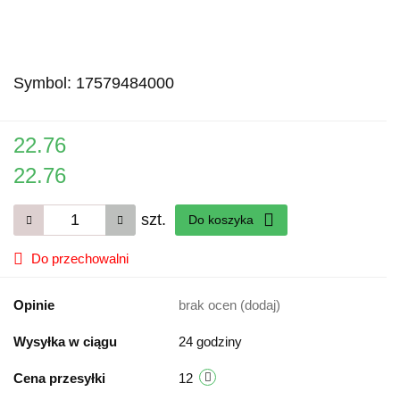
Symbol:
17579484000
22.76
22.76
szt.
Do koszyka
Do przechowalni
Opinie
brak ocen
(dodaj)
Wysyłka w ciągu
24 godziny
Cena przesyłki
12