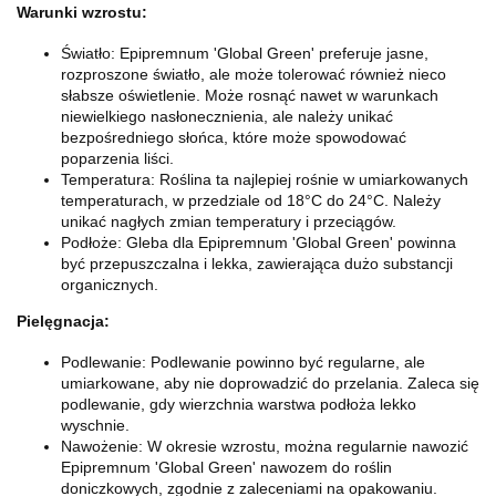
Warunki wzrostu:
Światło: Epipremnum 'Global Green' preferuje jasne,
rozproszone światło, ale może tolerować również nieco
słabsze oświetlenie. Może rosnąć nawet w warunkach
niewielkiego nasłonecznienia, ale należy unikać
bezpośredniego słońca, które może spowodować
poparzenia liści.
Temperatura: Roślina ta najlepiej rośnie w umiarkowanych
temperaturach, w przedziale od 18°C do 24°C. Należy
unikać nagłych zmian temperatury i przeciągów.
Podłoże: Gleba dla Epipremnum 'Global Green' powinna
być przepuszczalna i lekka, zawierająca dużo substancji
organicznych.
Pielęgnacja:
Podlewanie: Podlewanie powinno być regularne, ale
umiarkowane, aby nie doprowadzić do przelania. Zaleca się
podlewanie, gdy wierzchnia warstwa podłoża lekko
wyschnie.
Nawożenie: W okresie wzrostu, można regularnie nawozić
Epipremnum 'Global Green' nawozem do roślin
doniczkowych, zgodnie z zaleceniami na opakowaniu.