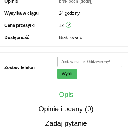
Opinie
brak ocen
(dodaj)
Wysyłka w ciągu
24 godziny
Cena przesyłki
12
Dostępność
Brak towaru
Zostaw telefon
Wyślij
Opis
Opinie i oceny (0)
Zadaj pytanie