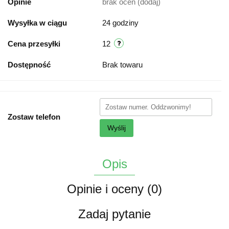
Opinie
brak ocen
(dodaj)
Wysyłka w ciągu
24 godziny
Cena przesyłki
12
Dostępność
Brak towaru
Zostaw telefon
Wyślij
Opis
Opinie i oceny (0)
Zadaj pytanie