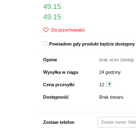
49.15
49.15
Do przechowalni
Powiadom gdy produkt będzie dostępny
Opinie
brak ocen
(dodaj)
Wysyłka w ciągu
24 godziny
Cena przesyłki
12
Dostępność
Brak towaru
Zostaw telefon