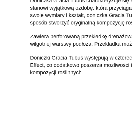
Doniczka Gracia Tubus charakteryzuje się 
stanowi wyjątkową ozdobę, która przyciąga 
swoje wymiary i kształt, doniczka Gracia 
sposób stworzyć oryginalną kompozycję roś
Zawiera perforowaną przekładkę drenażową
wilgotnej warstwy podłoża. Przekładka mo
Doniczki Gracia Tubus występują w czterec
Effect, co dodatkowo poszerza możliwości 
kompozycji roślinnych.