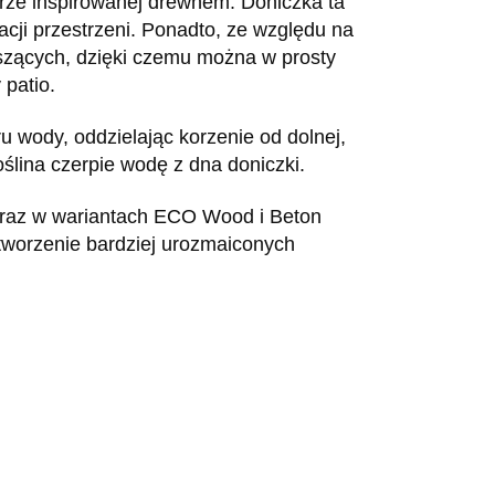
urze inspirowanej drewnem. Doniczka ta
acji przestrzeni. Ponadto, ze względu na
iszących, dzięki czemu można w prosty
patio.
 wody, oddzielając korzenie od dolnej,
oślina czerpie wodę z dna doniczki.
 oraz w wariantach ECO Wood i Beton
tworzenie bardziej urozmaiconych