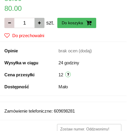
80.00
szt.
Do koszyka
Do przechowalni
Opinie
brak ocen
(dodaj)
Wysyłka w ciągu
24 godziny
Cena przesyłki
12
Dostępność
Mało
Zamówienie telefoniczne: 609698281